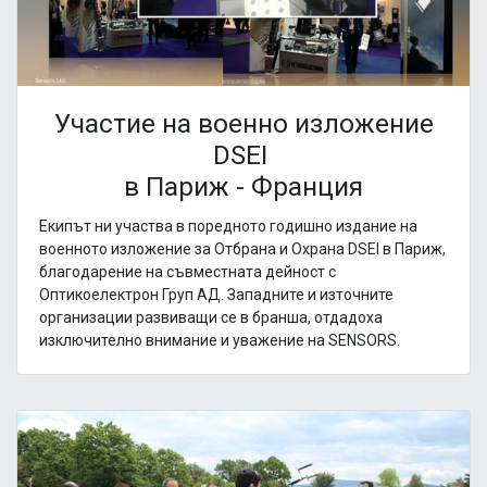
Участие на военно изложение
DSEI
в Париж - Франция
Екипът ни участва в поредното годишно издание на
военното изложение за Отбрана и Охрана DSEI в Париж,
благодарение на съвместната дейност с
Оптикоелектрон Груп АД. Западните и източните
организации развиващи се в бранша, отдадоха
изключително внимание и уважение на SENSORS.