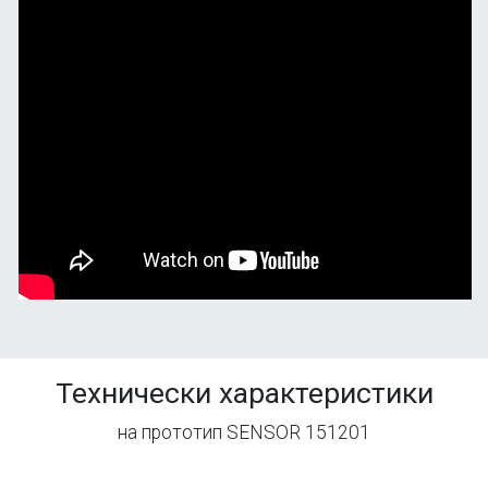
Технически характеристики
на прототип SENSOR 151201