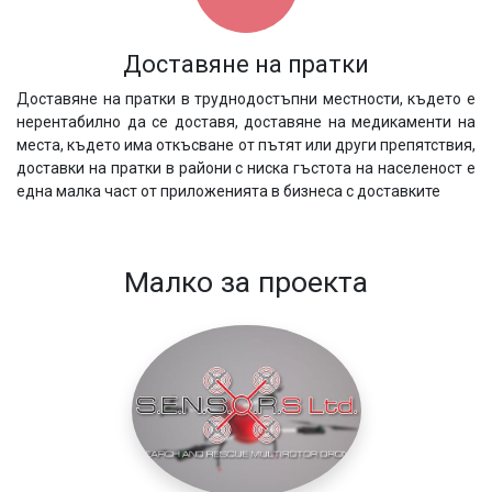
Доставяне на пратки
Доставяне на пратки в труднодостъпни местности, където е
нерентабилно да се доставя, доставяне на медикаменти на
места, където има откъсване от пътят или други препятствия,
доставки на пратки в райони с ниска гъстота на населеност е
една малка част от приложенията в бизнеса с доставките
Малко за проекта