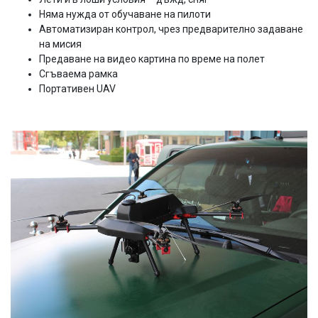
Няма нужда от обучаване на пилоти
Автоматизиран контрол, чрез предварително задаване
на мисия
Предаване на видео картина по време на полет
Сгъваема рамка
Портативен UAV