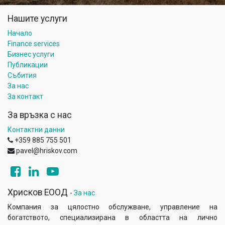
Нашите услуги
Начало
Finance services
Бизнес услуги
Публикации
Събития
За нас
За контакт
За връзка с нас
Контактни данни
+359 885 755 501
pavel@hriskov.com
Хрисков ЕООД
-
За нас
Компания за цялостно обслужване, управление на
богатството, специализирана в областта на лично