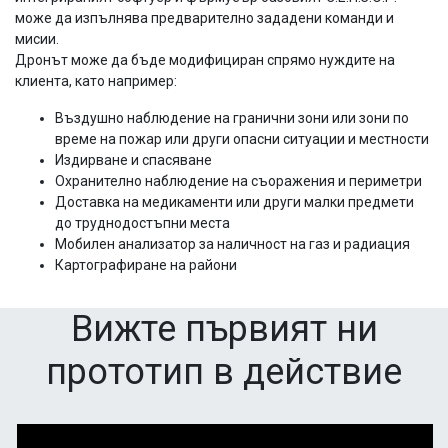
може да изпълнява предварително зададени команди и
мисии.
Дронът може да бъде модифициран спрямо нуждите на
клиента, като например:
Въздушно наблюдение на гранични зони или зони по
време на пожар или други опасни ситуации и местности
Издирване и спасяване
Охранително наблюдение на съоражения и периметри
Доставка на медикаменти или други малки предмети
до труднодостъпни места
Мобилен анализатор за наличност на газ и радиация
Картографиране на райони
Вижте първият ни
прототип в действие