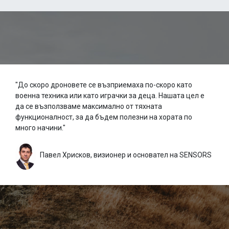
"До скоро дроновете се възприемаха по-скоро като
военна техника или като играчки за деца. Нашата цел е
да се възползваме максимално от тяхната
функционалност, за да бъдем полезни на хората по
много начини."
Павел Хрисков, визионер и основател на SENSORS