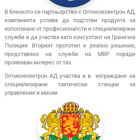
В близкото си партньорство с Оптикоелектрон АД,
компанията успява да подготви продукта за
използване от професионалсти и специализирани
служби и да участва като консултант на Гранична
Полиция. Вторият прототип е реално решение,
представяно на служби на МВР поради
проявяван интерес от тях.
Оптикоелектрон АД участва и в изграждане на
специализирани тактически станции за
управление и мисии.