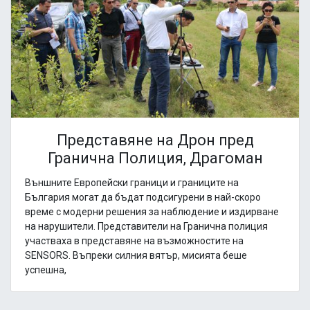
Представяне на Дрон пред
Гранична Полиция, Драгоман
Външните Европейски граници и границите на
България могат да бъдат подсигурени в най-скоро
време с модерни решения за наблюдение и издирване
на нарушители. Представители на Гранична полиция
участваха в представяне на възможностите на
SENSORS. Въпреки силния вятър, мисията беше
успешна,