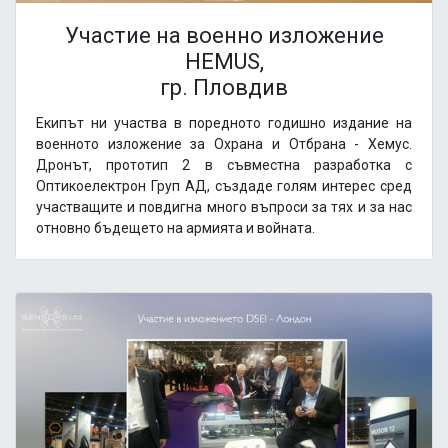
Участие на военно изложение
HEMUS,
гр. Пловдив
Екипът ни участва в поредното годишно издание на
военното изложение за Охрана и Отбрана - Хемус.
Дронът, прототип 2 в съвместна разработка с
Оптикоелектрон Груп АД, създаде голям интерес сред
участващите и повдигна много въпроси за тях и за нас
отновно бъдещето на армията и войната.