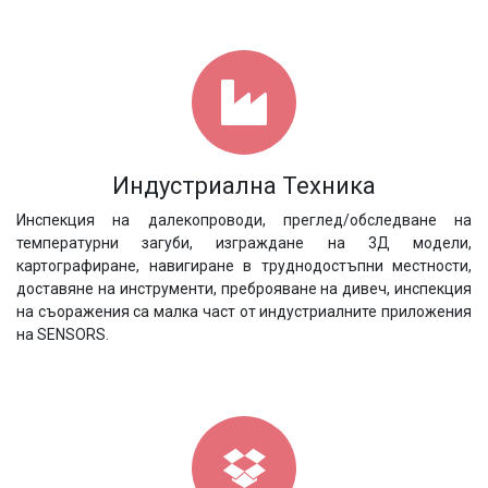
Индустриална Техника
Инспекция на далекопроводи, преглед/обследване на
температурни загуби, изграждане на 3Д модели,
картографиране, навигиране в труднодостъпни местности,
доставяне на инструменти, преброяване на дивеч, инспекция
на съоражения са малка част от индустриалните приложения
на SENSORS.