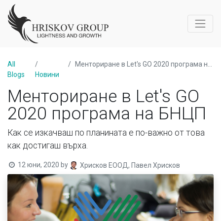
All
Менториране в Let's GO 2020 програма на БНЦП
Blogs
Новини
Менториране в Let's GO
2020 програма на БНЦП
Как се изкачваш по планината е по-важно от това
как достигаш върха.
12 юни, 2020
by
Хрисков ЕООД, Павел Хрисков