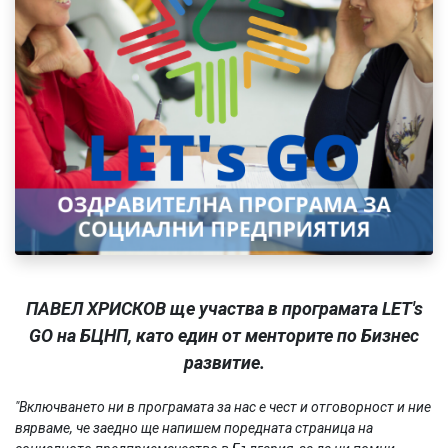
ПАВЕЛ ХРИСКОВ ще участва в програмата LET's
GO на БЦНП, като един от менторите по Бизнес
развитие.
"Включването ни в програмата за нас е чест и отговорност и ние
вярваме, че заедно ще напишем поредната страница на