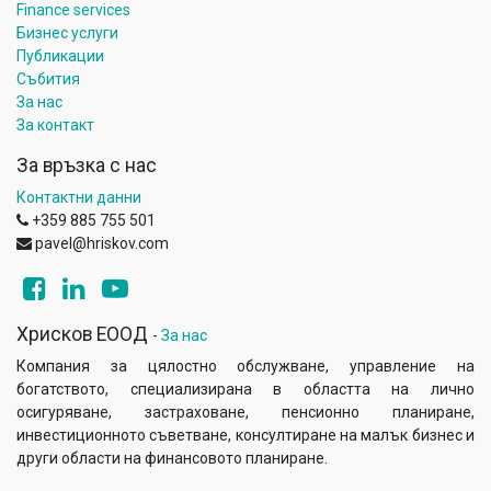
Finance services
Бизнес услуги
Публикации
Събития
За нас
За контакт
За връзка с нас
Контактни данни
+359 885 755 501
pavel@hriskov.com
Хрисков ЕООД
-
За нас
Компания за цялостно обслужване, управление на
богатството, специализирана в областта на лично
осигуряване, застраховане, пенсионно планиране,
инвестиционното съветване, консултиране на малък бизнес и
други области на финансовото планиране.