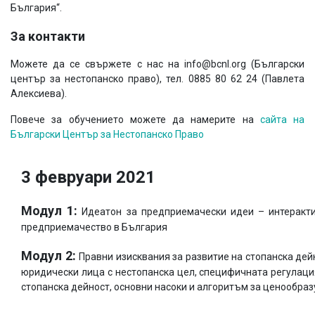
България“.
За контакти
Можете да се свържете с нас на info@bcnl.org (Български
център за нестопанско право), тел. 0885 80 62 24 (Павлета
Алексиева).
Повече за обучението можете да намерите на
сайта на
Български Център за Нестопанско Право
3 февруари 2021
Модул 1:
Идеатон за предприемачески идеи – интеракти
предприемачество в България
Модул 2:
Правни изисквания за развитие на стопанска дей
юридически лица с нестопанска цел, специфичната регулаци
стопанска дейност, основни насоки и алгоритъм за ценообразув