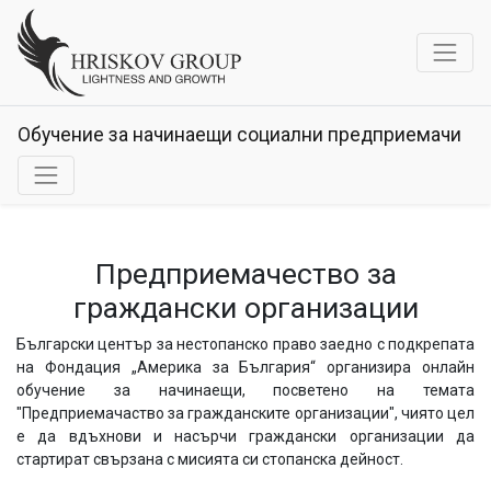
Обучение за начинаещи социални предприемачи
Предприемачество за
граждански организации
Български център за нестопанско право заедно с подкрепата
на Фондация „Америка за България“ организира онлайн
обучение за начинаещи, посветено на темата
"Предприемачаство за гражданските организации", чиято цел
е да вдъхнови и насърчи граждански организации да
стартират свързана с мисията си стопанска дейност.