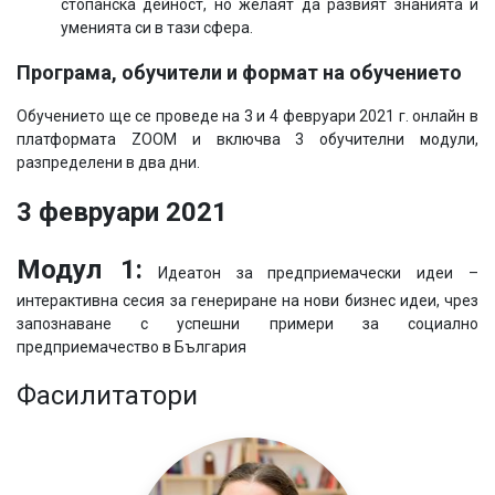
стопанска дейност, но желаят да развият знанията и
уменията си в тази сфера.
Програма, обучители и формат на обучението
Обучението ще се проведе на 3 и 4 февруари 2021 г. онлайн в
платформата ZOOM и включва 3 обучителни модули,
разпределени в два дни.
3 февруари 2021
Модул 1:
Идеатон за предприемачески идеи –
интерактивна сесия за генериране на нови бизнес идеи, чрез
запознаване с успешни примери за социално
предприемачество в България
Фасилитатори