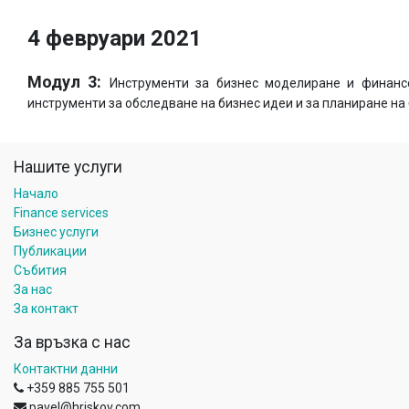
4 февруари 2021
Модул 3:
Инструменти за бизнес моделиране и финанс
инструменти за обследване на бизнес идеи и за планиране на 
Нашите услуги
Начало
Finance services
Бизнес услуги
Публикации
Събития
За нас
За контакт
За връзка с нас
Контактни данни
+359 885 755 501
pavel@hriskov.com