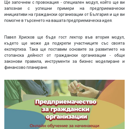
Ще започнем с провокация - специален модул, който ще ви
запознае с успешни примери на предприемачески
инициативи на граждански организации от България и ще ви
помогне в търсенето на вашата предприемаческа идея.
Павел Хрисков ще бъде гост лектор във втория модул,
където ще може да подкрепи участниците със своята
експертиза. Така ще поставим основите за развитието на
стопанска дейност от граждански организации - общи
законови правила, инструменти за бизнес моделиране и
финансово планиране.