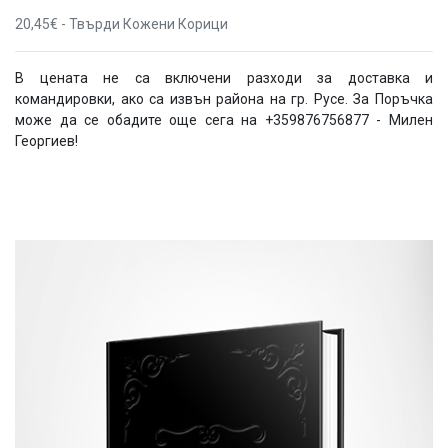
20,45€ - Твърди Кожени Корици
В цената не са включени разходи за доставка и
командировки, ако са извън района на гр. Русе. За Поръчка
може да се обадите още сега на +359876756877 - Милен
Георгиев!