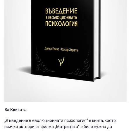
За Книгата
„Въведение в еволюционната психология“ е книга, която
всички актьори от филма „Матрицата“ е било нужна да