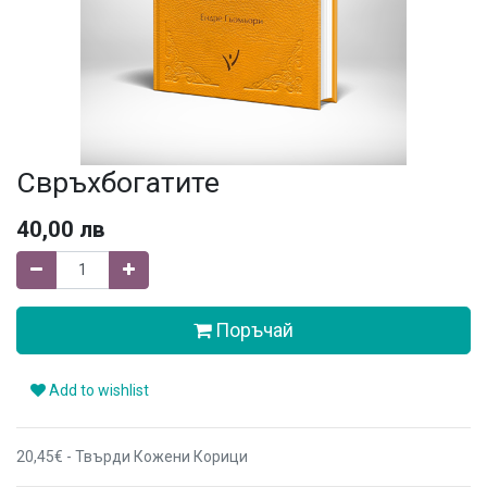
Свръхбогатите
40,00
лв
Поръчай
Add to wishlist
20,45€ - Твърди Кожени Корици