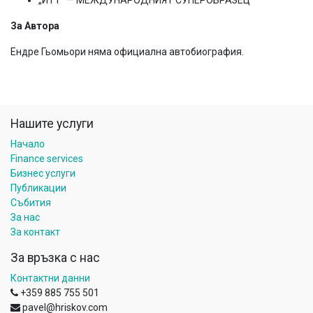
„ИТТ“ — МЕЖДУНАРОДНИЯТ СУПЕРОБРАЗЕЦ
За Автора
Ендре Гьомьори няма официална автобиография.
Нашите услуги
Начало
Finance services
Бизнес услуги
Публикации
Събития
За нас
За контакт
За връзка с нас
Контактни данни
+359 885 755 501
pavel@hriskov.com