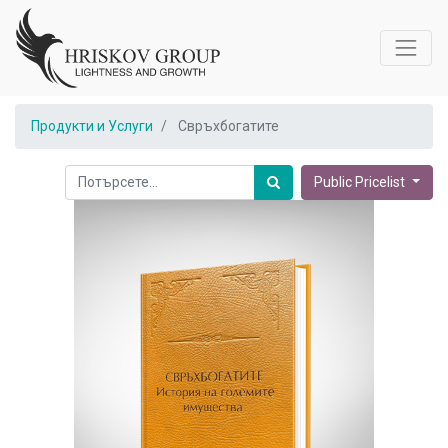
Продукти и Услуги
Свръхбогатите
Public Pricelist