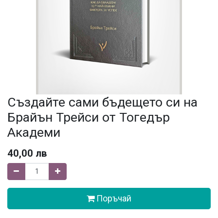
Създайте сами бъдещето си на
Брайън Трейси от Тогедър
Академи
40,00
лв
Поръчай