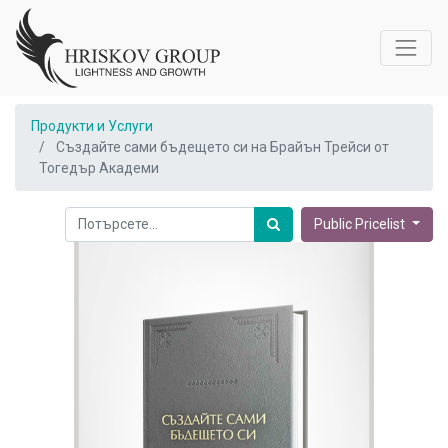
Продукти и Услуги
Създайте сами бъдещето си на Брайън Трейси от
Тогедър Академи
Public Pricelist