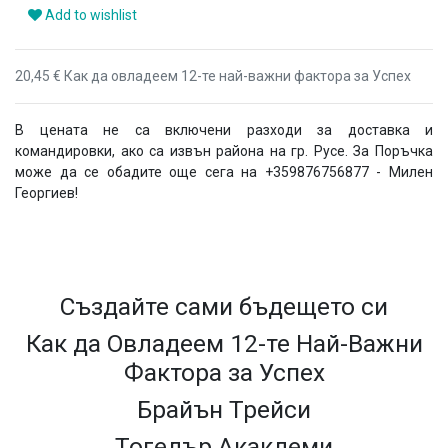
Add to wishlist
20,45 € Как да овладеем 12-те най-важни фактора за Успех
В цената не са включени разходи за доставка и
командировки, ако са извън района на гр. Русе. За Поръчка
може да се обадите още сега на +359876756877 - Милен
Георгиев!
Създайте сами бъдещето си
Как да Овладеем 12-те Най-Важни
Фактора за Успех
Брайън Трейси
Тогедър Акакдеми