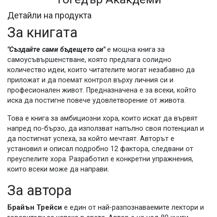
Детайли на продукта
За книгата
"Създайте сами бъдещето си"
е мощна книга за
самоусъвършенстване, която предлага солидно
количество идеи, които читателите могат незабавно да
приложат и да поемат контрол върху личния си и
професионален живот. Предназначена е за всеки, който
иска да постигне повече удовлетворение от живота.
Това е книга за амбициозни хора, които искат да вървят
напред по-бързо, да използват напълно своя потенциал и
да постигнат успеха, за който мечтаят. Авторът е
установил и описал подробно 12 фактора, следвани от
преуспелите хора. Разработил е конкретни упражнения,
които всеки може да направи.
За автора
Брайън Трейси
е един от най-разпознаваемите лектори и