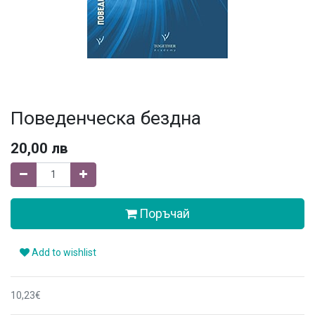
Поведенческа бездна
20,00
лв
Поръчай
Add to wishlist
10,23€