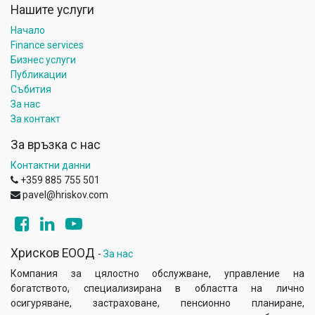
Нашите услуги
Начало
Finance services
Бизнес услуги
Публикации
Събития
За нас
За контакт
За връзка с нас
Контактни данни
+359 885 755 501
pavel@hriskov.com
Хрисков ЕООД
-
За нас
Компания за цялостно обслужване, управление на
богатството, специализирана в областта на лично
осигуряване, застраховане, пенсионно планиране,