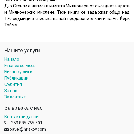
Д-р Стенли е написал книгата Милионера от съседната врата
и Милионерско мислене. Тези книги се задържат общо над
170 седмици в списъка на най-продаваните книги на Ню Йорк
Таймс.
Нашите услуги
Начало
Finance services
Бизнес услуги
Публикации
Събития
За нас
За контакт
За връзка с нас
Контактни данни
+359 885 755 501
pavel@hriskov.com