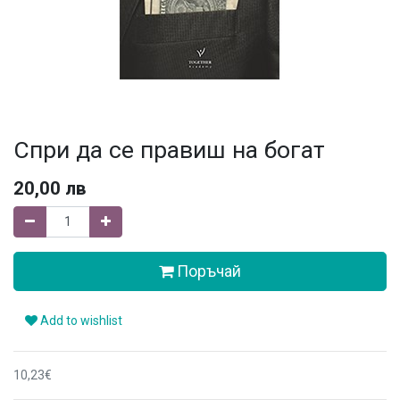
Спри да се правиш на богат
20,00
лв
Поръчай
Add to wishlist
10,23€